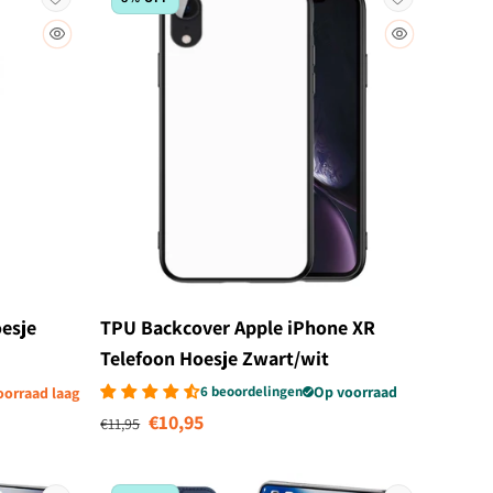
esje
TPU Backcover Apple iPhone XR
Telefoon Hoesje Zwart/wit
6 beoordelingen
Op voorraad
oorraad laag
Normale prijs
Aanbiedingsprijs
€10,95
€11,95