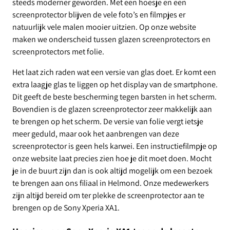
steeds moderner geworden. Met een hoesje en een
screenprotector blijven de vele foto’s en filmpjes er
natuurlijk vele malen mooier uitzien. Op onze website
maken we onderscheid tussen glazen screenprotectors en
screenprotectors met folie.
Het laat zich raden wat een versie van glas doet. Er komt een
extra laagje glas te liggen op het display van de smartphone.
Dit geeft de beste bescherming tegen barsten in het scherm.
Bovendien is de glazen screenprotector zeer makkelijk aan
te brengen op het scherm. De versie van folie vergt ietsje
meer geduld, maar ook het aanbrengen van deze
screenprotector is geen hels karwei. Een instructiefilmpje op
onze website laat precies zien hoe je dit moet doen. Mocht
je in de buurt zijn dan is ook altijd mogelijk om een bezoek
te brengen aan ons filiaal in Helmond. Onze medewerkers
zijn altijd bereid om ter plekke de screenprotector aan te
brengen op de Sony Xperia XA1.