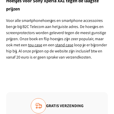
Hoesjes voor Sony Xperia XA1 tegen de laagste
prijzen
Voor alle smartphonehoesjes en smartphone accessoires
ben je bij B2C Telecom aan het juiste adres. De hoesjes en
screenprotectors worden geleverd tegen de meest gunstige
prijzen. Onze boek en flip hoesjes zijn zeer populair, maar
ook met een
tpu case
en een
stand case
loop je er bijzonder
hip bij. Al onze prijzen op de website zijn inclusief btw en
vanaf 20 euro is er geen sprake van verzendkosten.
VIEWS
GRATIS VERZENDING