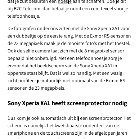
dat je zult besluiten een
hoesje
aan te schaffen. Doe je dit
bij B2C Telecom, dan betaal je nooit een cent teveel voor je
telefoonhoesje.
De fotografen onder ons zitten met de Sony Xperia XA1 voor
een dubbeltje op de eerste rang. Met de Exmor RS-sensor en
de 23 megapixels maak je de mooiste foto’s met het toestel.
Ook de selfie camera laat zich met de 8 megapixel sensor
bepaald niet onbetuigd. Met een telefoonhoesje zorg je
ervoor dat het beeldscherm van de Sony Xperia XA1 in
opperste staat blijft. Dat is wel zo handig. Met een wazig
zicht profiteer je natuurlijk niet optimaal van de Exmor RS-
sensor en de 23 megapixels.
Sony Xperia XA1 heeft screenprotector nodig
Dus kom je ook automatisch uit bij een screenprotector. Het
scherm is namelijk het kwetsbaarste onderdeel van de
smartphone en de touchscreens zijn in de afgelopen jaren