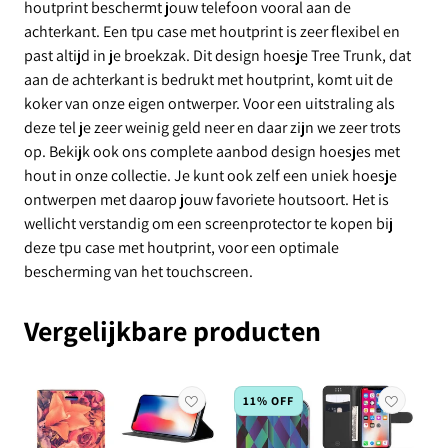
houtprint beschermt jouw telefoon vooral aan de
achterkant. Een tpu case met houtprint is zeer flexibel en
past altijd in je broekzak. Dit design hoesje Tree Trunk, dat
aan de achterkant is bedrukt met houtprint, komt uit de
koker van onze eigen ontwerper. Voor een uitstraling als
deze tel je zeer weinig geld neer en daar zijn we zeer trots
op. Bekijk ook ons complete aanbod design hoesjes met
hout in onze collectie. Je kunt ook zelf een uniek hoesje
ontwerpen met daarop jouw favoriete houtsoort. Het is
wellicht verstandig om een screenprotector te kopen bij
deze tpu case met houtprint, voor een optimale
bescherming van het touchscreen.
Vergelijkbare producten
11% OFF