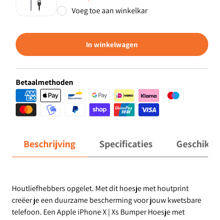
Voeg toe aan winkelkar
In winkelwagen
Betaalmethoden
Beschrijving
Specificaties
Geschikt 
Houtliefhebbers opgelet. Met dit hoesje met houtprint
creëer je een duurzame bescherming voor jouw kwetsbare
telefoon. Een Apple iPhone X | Xs Bumper Hoesje met