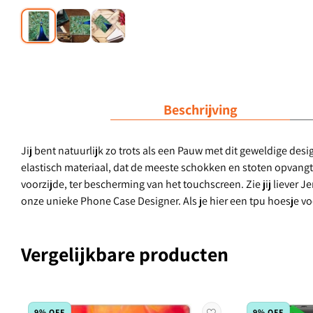
Beschrijving
Jij bent natuurlijk zo trots als een Pauw met dit geweldige des
elastisch materiaal, dat de meeste schokken en stoten opvangt
voorzijde, ter bescherming van het touchscreen. Zie jij liever 
onze unieke Phone Case Designer. Als je hier een tpu hoesje v
Vergelijkbare producten
9% OFF
9% OFF