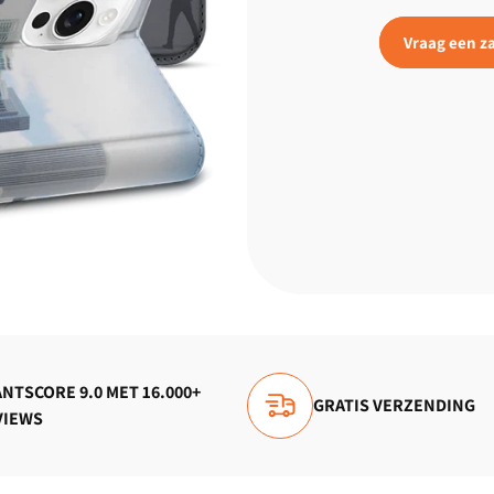
Vraag een za
NTSCORE 9.0 MET 16.000+
GRATIS VERZENDING
VIEWS