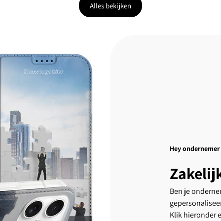
Alles bekijken
Hey ondernemer
Zakelij
Ben je ondernem
gepersonalisee
Klik hieronder 