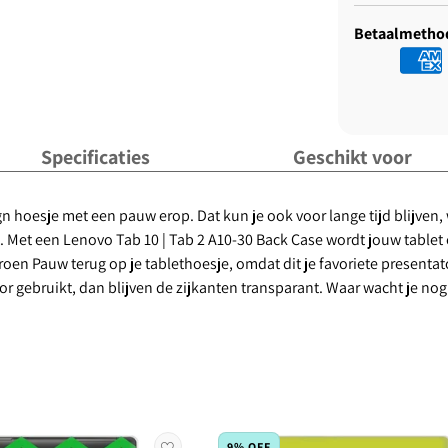
Betaalmetho
Specificaties
Geschikt voor
ign hoesje met een pauw erop. Dat kun je ook voor lange tijd blijven
. Met een Lenovo Tab 10 | Tab 2 A10-30 Back Case wordt jouw tablet
Jeroen Pauw terug op je tablethoesje, omdat dit je favoriete presenta
oor gebruikt, dan blijven de zijkanten transparant. Waar wacht je n
9% OFF