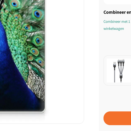
Combineer en
Combineer met 1 
winkelwagen