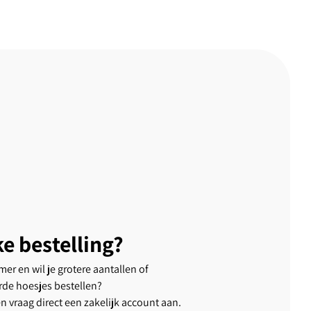
ke bestelling?
er en wil je grotere aantallen of
rde hoesjes bestellen?
en vraag direct een zakelijk account aan.