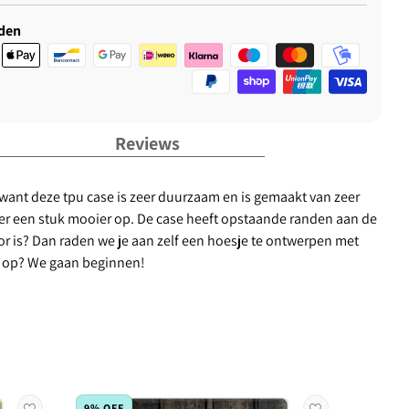
den
Reviews
, want deze tpu case is zeer duurzaam en is gemaakt van zeer
 er een stuk mooier op. De case heeft opstaande randen aan de
tor is? Dan raden we je aan zelf een hoesje te ontwerpen met
og op? We gaan beginnen!
9% OFF