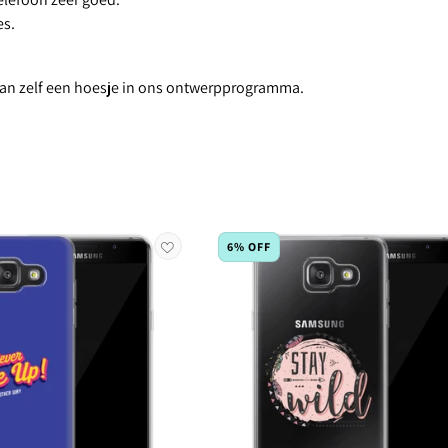
es.
 dan zelf een hoesje in ons ontwerpprogramma.
6% OFF