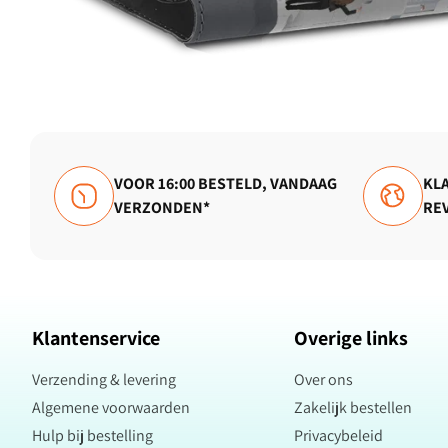
VOOR 16:00 BESTELD, VANDAAG
KLA
VERZONDEN*
RE
Klantenservice
Overige links
Verzending & levering
Over ons
Algemene voorwaarden
Zakelijk bestellen
Hulp bij bestelling
Privacybeleid