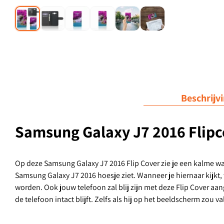
Beschrijv
Samsung Galaxy J7 2016 Flipco
Op deze Samsung Galaxy J7 2016 Flip Cover zie je een kalme wat
Samsung Galaxy J7 2016 hoesje ziet. Wanneer je hiernaar kijkt, w
worden. Ook jouw telefoon zal blij zijn met deze Flip Cover aang
de telefoon intact blijft. Zelfs als hij op het beeldscherm zou v