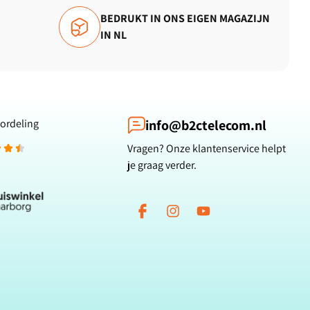
BEDRUKT IN ONS EIGEN MAGAZIJN
IN NL
ordeling
info@b2ctelecom.nl
Vragen? Onze klantenservice helpt
je graag verder.
Facebook
Instagram
YouTube