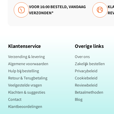
VOOR 16:00 BESTELD, VANDAAG
KLA
VERZONDEN*
RE
Klantenservice
Overige links
Verzending & levering
Over ons
Algemene voorwaarden
Zakelijk bestellen
Hulp bij bestelling
Privacybeleid
Retour & Terugbetaling
Cookiebeleid
Veelgestelde vragen
Reviewbeleid
Klachten & suggesties
Betaalmethoden
Contact
Blog
Klantbeoordelingen