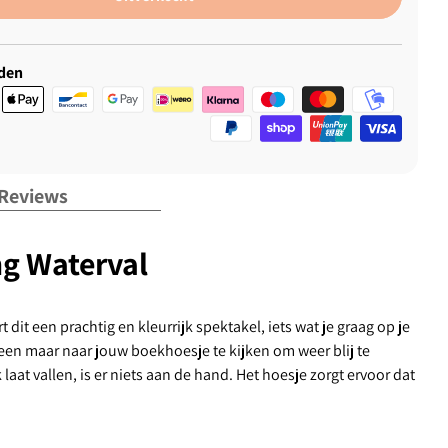
den
Reviews
ng Waterval
t een prachtig en kleurrijk spektakel, iets wat je graag op je
alleen maar naar jouw boekhoesje te kijken om weer blij te
aat vallen, is er niets aan de hand. Het hoesje zorgt ervoor dat