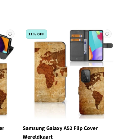
11% OFF
er
Samsung Galaxy A52 Flip Cover
Wereldkaart