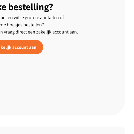
ke bestelling?
er en wil je grotere aantallen of
rde hoesjes bestellen?
en vraag direct een zakelijk account aan.
kelijk account aan