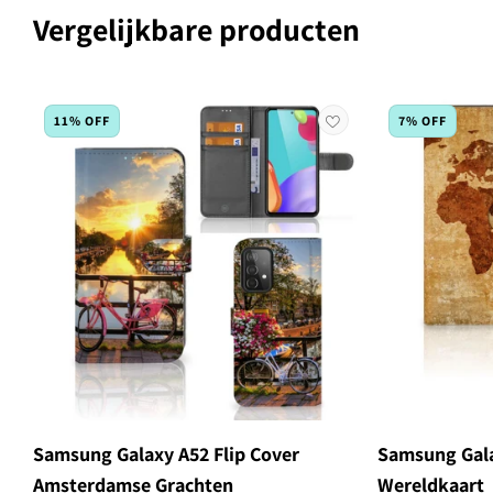
Vergelijkbare producten
11% OFF
7% OFF
Samsung Galaxy A52 Flip Cover
Samsung Gala
Amsterdamse Grachten
Wereldkaart