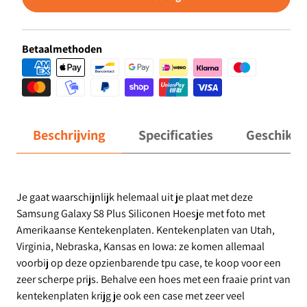
Betaalmethoden
Beschrijving
Specificaties
Geschikt 
Je gaat waarschijnlijk helemaal uit je plaat met deze
Samsung Galaxy S8 Plus Siliconen Hoesje met foto met
Amerikaanse Kentekenplaten. Kentekenplaten van Utah,
Virginia, Nebraska, Kansas en Iowa: ze komen allemaal
voorbij op deze opzienbarende tpu case, te koop voor een
zeer scherpe prijs. Behalve een hoes met een fraaie print van
kentekenplaten krijg je ook een case met zeer veel