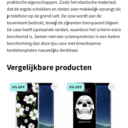
praktische eigenschappen. Zoals het elastische materiaal,
dat de ergste schokken en stoten zeer makkelijk opvangt als
je telefoon op de grond valt. De case wordt aan de
bovenkant bedrukt, terwijl de zijkanten transparant blijven.
De case heeft opstaande randen, waardoor het scherm extra
beschermd is. Samen met een screenprotector is een betere
bescherming dan deze tpu case met Amerikaanse
kentekenplaten nauwelijks denkbaar.
Vergelijkbare producten
6% OFF
6% OFF