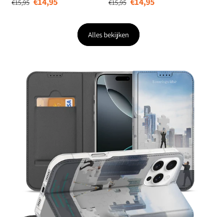
€14,95
€14,95
€15,95
€15,95
Alles bekijken