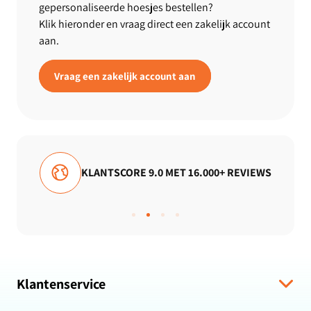
gepersonaliseerde hoesjes bestellen?
Klik hieronder en vraag direct een zakelijk account
aan.
Vraag een zakelijk account aan
LANTSCORE 9.0 MET 16.000+ REVIEWS
GRATI
Klantenservice