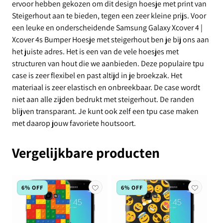
ervoor hebben gekozen om dit design hoesje met print van
Steigerhout aan te bieden, tegen een zeer kleine prijs. Voor
een leuke en onderscheidende Samsung Galaxy Xcover 4 |
Xcover 4s Bumper Hoesje met steigerhout ben je bij ons aan
het juiste adres. Het is een van de vele hoesjes met
structuren van hout die we aanbieden. Deze populaire tpu
case is zeer flexibel en past altijd in je broekzak. Het
materiaal is zeer elastisch en onbreekbaar. De case wordt
niet aan alle zijden bedrukt met steigerhout. De randen
blijven transparant. Je kunt ook zelf een tpu case maken
met daarop jouw favoriete houtsoort.
Vergelijkbare producten
6% OFF
6% OFF