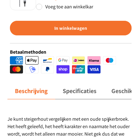
Voeg toe aan winkelkar
In winkelwagen
Betaalmethoden
Beschrijving
Specificaties
Geschikt 
Je kunt steigerhout vergelijken met een oude spijkerbroek.
Het heeft geleefd, het heeft karakter en naarmate het ouder
wordt, wordt het alleen maar mooier. Niet gek dus dat we