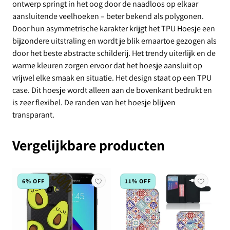
ontwerp springt in het oog door de naadloos op elkaar
aansluitende veelhoeken – beter bekend als polygonen.
Door hun asymmetrische karakter krijgt het TPU Hoesje een
bijzondere uitstraling en wordt je blik ernaartoe gezogen als
door het beste abstracte schilderij. Het trendy uiterlijk en de
warme kleuren zorgen ervoor dat het hoesje aansluit op
vrijwel elke smaak en situatie. Het design staat op een TPU
case. Dit hoesje wordt alleen aan de bovenkant bedrukt en
is zeer flexibel. De randen van het hoesje blijven
transparant.
Vergelijkbare producten
6% OFF
11% OFF