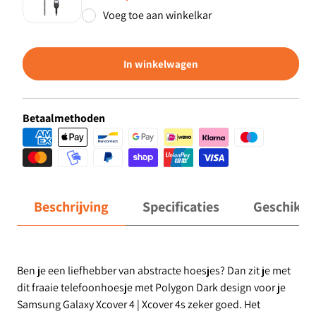
Voeg toe aan winkelkar
In winkelwagen
Betaalmethoden
Beschrijving
Specificaties
Geschikt 
Ben je een liefhebber van abstracte hoesjes? Dan zit je met
dit fraaie telefoonhoesje met Polygon Dark design voor je
Samsung Galaxy Xcover 4 | Xcover 4s zeker goed. Het