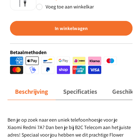
Voeg toe aan winkelkar
In winkelwagen
Betaalmethoden
Beschrijving
Specificaties
Geschikt 
Ben je op zoek naar een uniek telefoonhoesje voor je
Xiaomi Redmi 7A? Dan ben je bij B2C Telecom aan het juiste
adres! Speciaal voor jou hebben we dit prachtige Flower