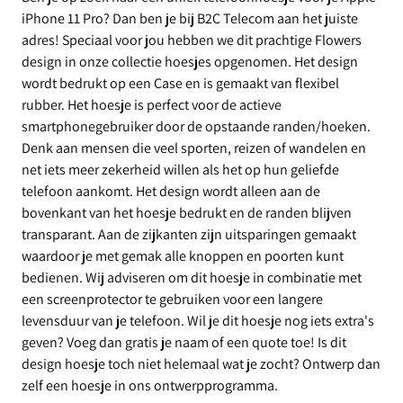
iPhone 11 Pro? Dan ben je bij B2C Telecom aan het juiste
adres! Speciaal voor jou hebben we dit prachtige Flowers
design in onze collectie hoesjes opgenomen. Het design
wordt bedrukt op een Case en is gemaakt van flexibel
rubber. Het hoesje is perfect voor de actieve
smartphonegebruiker door de opstaande randen/hoeken.
Denk aan mensen die veel sporten, reizen of wandelen en
net iets meer zekerheid willen als het op hun geliefde
telefoon aankomt. Het design wordt alleen aan de
bovenkant van het hoesje bedrukt en de randen blijven
transparant. Aan de zijkanten zijn uitsparingen gemaakt
waardoor je met gemak alle knoppen en poorten kunt
bedienen. Wij adviseren om dit hoesje in combinatie met
een screenprotector te gebruiken voor een langere
levensduur van je telefoon. Wil je dit hoesje nog iets extra's
geven? Voeg dan gratis je naam of een quote toe! Is dit
design hoesje toch niet helemaal wat je zocht? Ontwerp dan
zelf een hoesje in ons ontwerpprogramma.