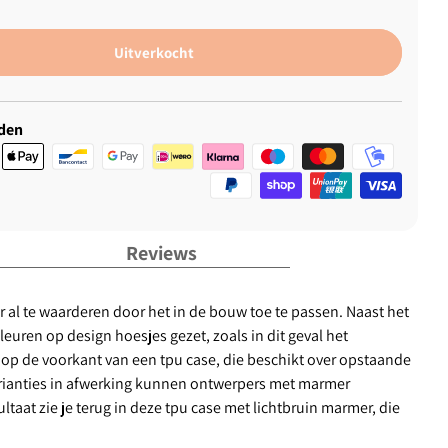
Uitverkocht
den
Reviews
 al te waarderen door het in de bouw toe te passen. Naast het
uren op design hoesjes gezet, zoals in dit geval het
t op de voorkant van een tpu case, die beschikt over opstaande
arianties in afwerking kunnen ontwerpers met marmer
taat zie je terug in deze tpu case met lichtbruin marmer, die