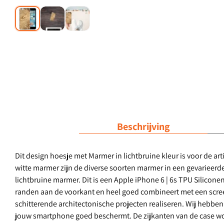
Beschrijving
Dit design hoesje met Marmer in lichtbruine kleur is voor de a
witte marmer zijn de diverse soorten marmer in een gevarieerde
lichtbruine marmer. Dit is een Apple iPhone 6 | 6s TPU Silicon
randen aan de voorkant en heel goed combineert met een scree
schitterende architectonische projecten realiseren. Wij hebben 
jouw smartphone goed beschermt. De zijkanten van de case wo