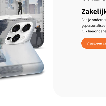
Zakelij
Ben je ondernem
gepersonalisee
Klik hieronder 
Vraag een za