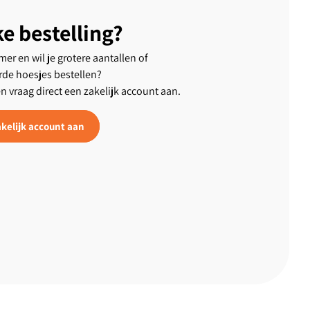
ke bestelling?
er en wil je grotere aantallen of
rde hoesjes bestellen?
en vraag direct een zakelijk account aan.
kelijk account aan