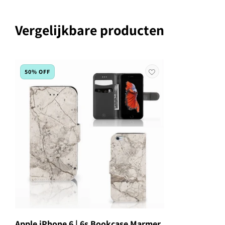
Vergelijkbare producten
50% OFF
Apple iPhone 6 | 6s Bookcase Marmer