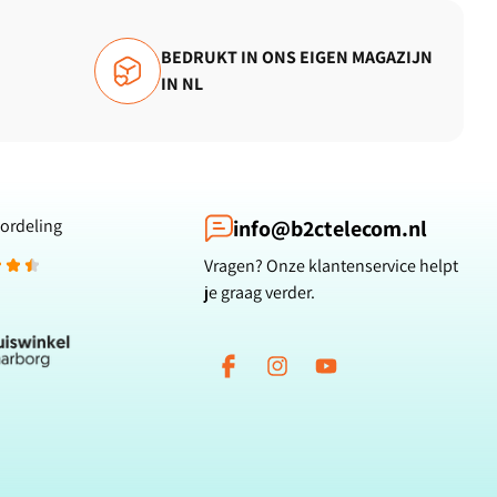
BEDRUKT IN ONS EIGEN MAGAZIJN
IN NL
ordeling
info@b2ctelecom.nl
Vragen? Onze klantenservice helpt
je graag verder.
Facebook
Instagram
YouTube