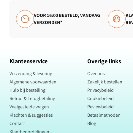
VOOR 16:00 BESTELD, VANDAAG
KLA
VERZONDEN*
RE
Klantenservice
Overige links
Verzending & levering
Over ons
Algemene voorwaarden
Zakelijk bestellen
Hulp bij bestelling
Privacybeleid
Retour & Terugbetaling
Cookiebeleid
Veelgestelde vragen
Reviewbeleid
Klachten & suggesties
Betaalmethoden
Contact
Blog
Klantbeoordelingen