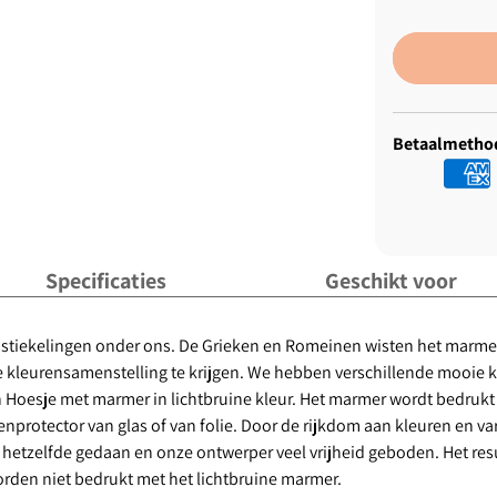
Betaalmetho
Specificaties
Geschikt voor
rtistiekelingen onder ons. De Grieken en Romeinen wisten het marmer
 kleurensamenstelling te krijgen. We hebben verschillende mooie kle
en Hoesje met marmer in lichtbruine kleur. Het marmer wordt bedruk
nprotector van glas of van folie. Door de rijkdom aan kleuren en v
hetzelfde gedaan en onze ontwerper veel vrijheid geboden. Het resul
rden niet bedrukt met het lichtbruine marmer.