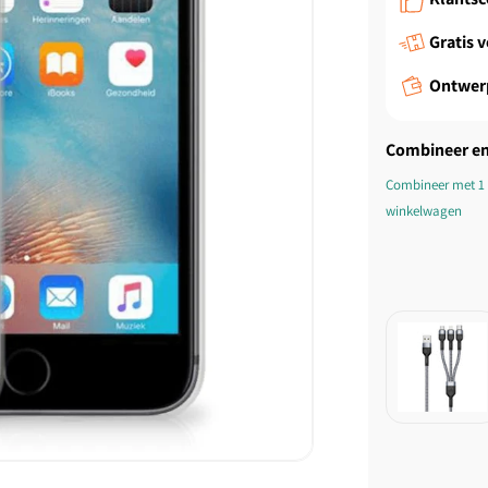
Gratis 
Ontwer
Combineer en
Combineer met 1 
winkelwagen