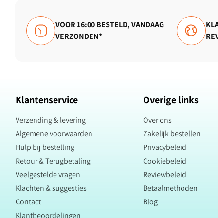
VOOR 16:00 BESTELD, VANDAAG
KLA
VERZONDEN*
RE
Klantenservice
Overige links
Verzending & levering
Over ons
Algemene voorwaarden
Zakelijk bestellen
Hulp bij bestelling
Privacybeleid
Retour & Terugbetaling
Cookiebeleid
Veelgestelde vragen
Reviewbeleid
Klachten & suggesties
Betaalmethoden
Contact
Blog
Klantbeoordelingen