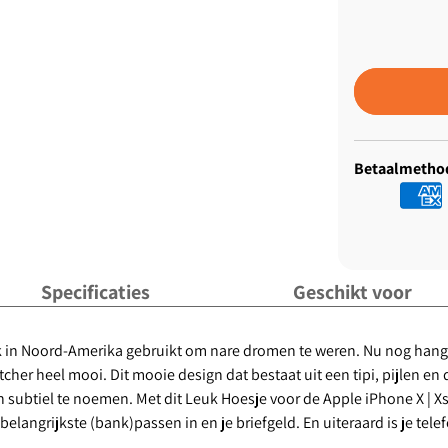
Betaalmetho
Specificaties
Geschikt voor
k in Noord-Amerika gebruikt om nare dromen te weren. Nu nog ha
er heel mooi. Dit mooie design dat bestaat uit een tipi, pijlen en
 subtiel te noemen. Met dit Leuk Hoesje voor de Apple iPhone X | Xs h
belangrijkste (bank)passen in en je briefgeld. En uiteraard is je 