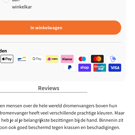
winkelkar
In winkelwagen
den
Reviews
ngen mensen over de hele wereld dromenvangers boven hun
 dromenvanger heeft veel verschillende prachtige kleuren. Maar
eb je al je belangrijkste bezittingen bij de hand. Binnenin zit
telefoon ook goed beschermd tegen krassen en beschadigingen.