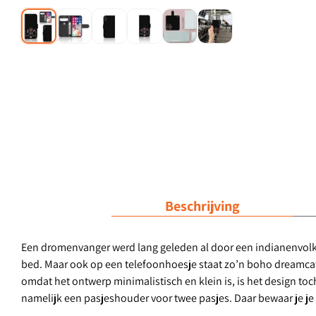
Beschrijving
Een dromenvanger werd lang geleden al door een indianenvol
bed. Maar ook op een telefoonhoesje staat zo’n boho dreamcatch
omdat het ontwerp minimalistisch en klein is, is het design toch
namelijk een pasjeshouder voor twee pasjes. Daar bewaar je je 