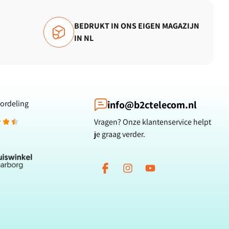
BEDRUKT IN ONS EIGEN MAGAZIJN
IN NL
ordeling
info@b2ctelecom.nl
Vragen? Onze klantenservice helpt
je graag verder.
Facebook
Instagram
YouTube