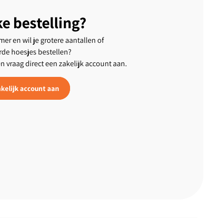
ke bestelling?
er en wil je grotere aantallen of
rde hoesjes bestellen?
en vraag direct een zakelijk account aan.
kelijk account aan