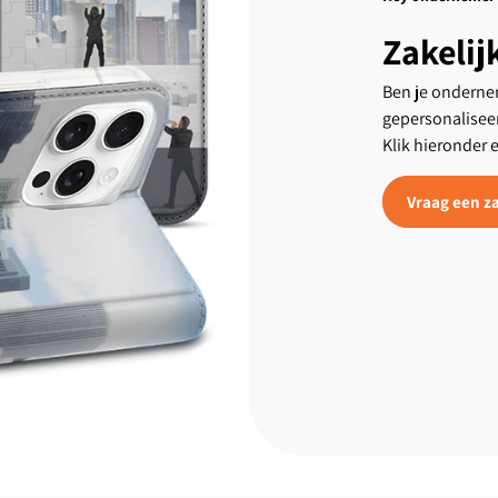
Zakelij
Ben je ondernem
gepersonalisee
Klik hieronder 
Vraag een za