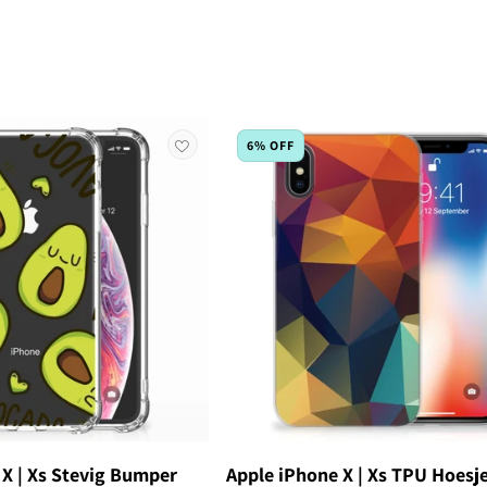
6% OFF
 X | Xs Stevig Bumper
Apple iPhone X | Xs TPU Hoesj