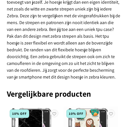
toevoegt van jezelf. Je hoesje krijgt dan een eigen identiteit,
net zoals de witte en zwarte strepen uniek zijn bij iedere
Zebra. Deze zijn te vergelijken met de vingerafdrukken bij de
mens. De strepen en patronen zijn nooit identiek aan die
van een andere zebra. Ben jij toe aan een uniek tpu case?
Pak dan dit design met zebra strepen als basis. Het tpu
hoesje is zeer flexibel en wordt alleen aan de bovenzijde
bedrukt. De randen van dit flexibele hoesje blijven
doorzichtig. Een zebra gebruikt de strepen ook om zich te
camoufleren in de omgeving om zo uit het zicht te blijven
van de roofdieren. Jij zorgt voor de perfecte bescherming
van je smartphone met dit design hoesje in zebra kleuren.
Vergelijkbare producten
10% OFF
10% OFF