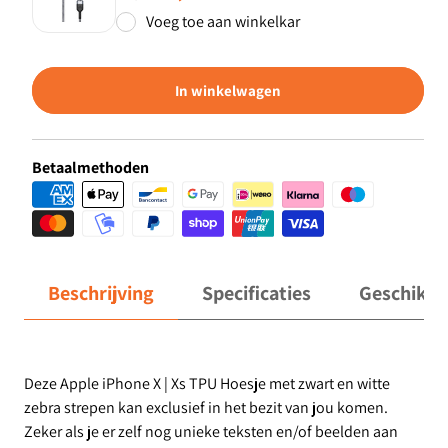
Voeg toe aan winkelkar
In winkelwagen
Betaalmethoden
Beschrijving
Specificaties
Geschikt 
Deze Apple iPhone X | Xs TPU Hoesje met zwart en witte
zebra strepen kan exclusief in het bezit van jou komen.
Zeker als je er zelf nog unieke teksten en/of beelden aan