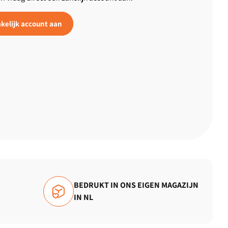
kelijk account aan
BEDRUKT IN ONS EIGEN MAGAZIJN
IN NL