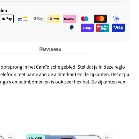
den
Reviews
orsprong in het Caraïbische gebied. Stel dat je in deze regio
 telefoon met name aan de achterkant en de zijkanten. Deze tpu
ngo’s en palmbomen en is ook zeer flexibel. De zijkanten van
6% OFF