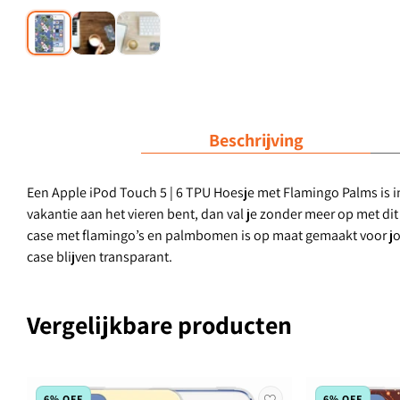
Beschrijving
Een Apple iPod Touch 5 | 6 TPU Hoesje met Flamingo Palms is in 
vakantie aan het vieren bent, dan val je zonder meer op met d
case met flamingo’s en palmbomen is op maat gemaakt voor jouw
case blijven transparant.
Vergelijkbare producten
6% OFF
6% OFF