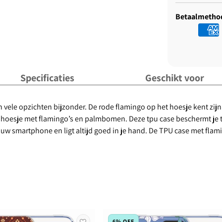
Betaalmetho
Specificaties
Geschikt voor
vele opzichten bijzonder. De rode flamingo op het hoesje kent zijn o
it hoesje met flamingo’s en palmbomen. Deze tpu case beschermt je
 smartphone en ligt altijd goed in je hand. De TPU case met flami
6% OFF