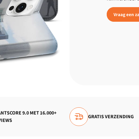
Vraag een za
NTSCORE 9.0 MET 16.000+
GRATIS VERZENDING
VIEWS