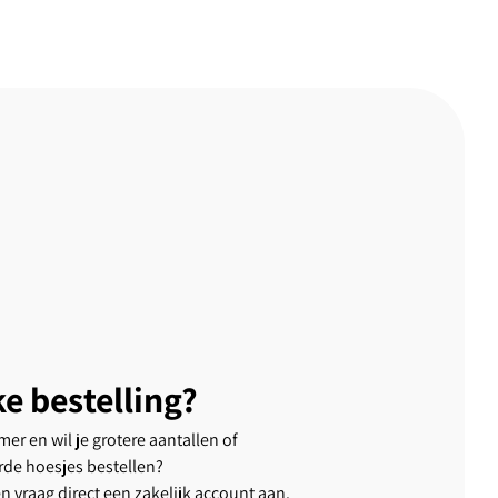
ke bestelling?
er en wil je grotere aantallen of
rde hoesjes bestellen?
en vraag direct een zakelijk account aan.