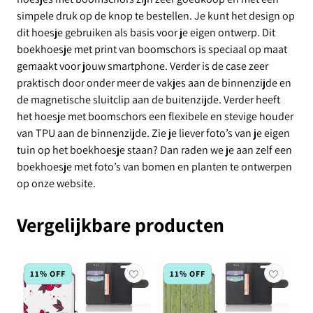
simpele druk op de knop te bestellen. Je kunt het design op
dit hoesje gebruiken als basis voor je eigen ontwerp. Dit
boekhoesje met print van boomschors is speciaal op maat
gemaakt voor jouw smartphone. Verder is de case zeer
praktisch door onder meer de vakjes aan de binnenzijde en
de magnetische sluitclip aan de buitenzijde. Verder heeft
het hoesje met boomschors een flexibele en stevige houder
van TPU aan de binnenzijde. Zie je liever foto’s van je eigen
tuin op het boekhoesje staan? Dan raden we je aan zelf een
boekhoesje met foto’s van bomen en planten te ontwerpen
op onze website.
Vergelijkbare producten
11% OFF
11% OFF