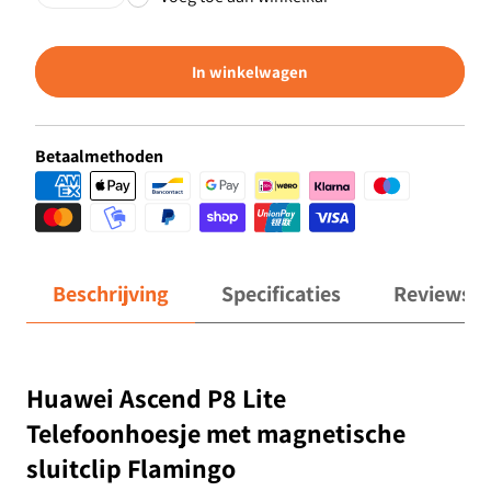
In winkelwagen
Betaalmethoden
Beschrijving
Specificaties
Reviews
Huawei Ascend P8 Lite
Telefoonhoesje met magnetische
sluitclip Flamingo