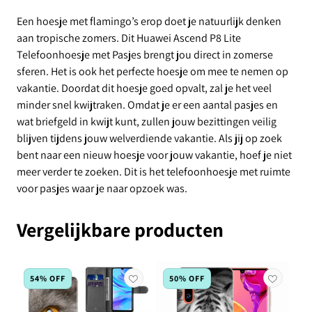
Een hoesje met flamingo’s erop doet je natuurlijk denken
aan tropische zomers. Dit Huawei Ascend P8 Lite
Telefoonhoesje met Pasjes brengt jou direct in zomerse
sferen. Het is ook het perfecte hoesje om mee te nemen op
vakantie. Doordat dit hoesje goed opvalt, zal je het veel
minder snel kwijtraken. Omdat je er een aantal pasjes en
wat briefgeld in kwijt kunt, zullen jouw bezittingen veilig
blijven tijdens jouw welverdiende vakantie. Als jij op zoek
bent naar een nieuw hoesje voor jouw vakantie, hoef je niet
meer verder te zoeken. Dit is het telefoonhoesje met ruimte
voor pasjes waar je naar opzoek was.
Vergelijkbare producten
54% OFF
50% OFF