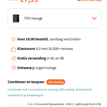
TPU Hoesje
Boekhoesje
Voor 16:00
besteld
, vandaag verzonden
Klantscore
9.0 met 16.000+ reviews
Gratis verzending
in NL en BE
Ontwerp
je eigen hoesje
Combineer en bespaar
25% korting
Combineer met 1 accessoire en ontvang 25% korting. Automatisch
verrekend in je winkelwagen
3-in-1 Universele Oplaadkabel - USB-C, Lightning & Micro USB