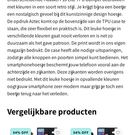
met kleuren in een soort retro stijl. Je krijgt bijna een beetje
een nostalgisch gevoel bij dit kunstzinnige design hoesje.
De opdruk Aztec komt op de bovenzijde van de TPU case te
staan, die zeer flexibel en praktisch is. Dit leuke hoesje in
verschillende kleuren gaat nooit verloren en is net zo
duurzaam als het gave patroon. De print wordt in ons eigen
magazijn bedrukt. De case heeft alle nodige uitsparingen,
zodat je alle knoppen en poorten simpel kunt bedienen. Het
smartphonehoesje beschermt jouw telefoon vooral aan de
achterzijde en zijkanten. Deze zijkanten worden overigens
niet bedrukt. Met dit leuke hoesje in opvallende kleuren
oogt jouw smartphone zeer modern maar grijp je toch een
beetje terug naar het verleden.
Vergelijkbare producten
54% OFF
54% OFF