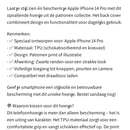
Laat je stijl zien én bescherm je Apple iPhone 14 Pro met dit
opvallende hoesje uit de patronen collectie. Het back cover
combineert design en functionaliteit voor dagelijks gebruik.
Kenmerken:
- ✅ Speciaal ontworpen voor: Apple iPhone 14 Pro
- ✅ Materiaal: TPU (schokabsorberend en krasvast)
- ✅ Design: Patronen print of illustratie
- ✅ Afwerking: Zwarte randen voor een strakke look
- ✅ Volledige toegang tot knoppen, poorten en camera
- ✅ Compatibel met draadloos laden
Geef je smartphone een stijlvolle en betrouwbare
bescherming met dit unieke hoesje. Bestel vandaag nog!
💬 Waarom kiezen voor dit hoesje?
Dit telefoonhoesje is meer dan alleen bescherming – het is
een uiting van karakter. Het TPU-materiaal zorgt voor een
comfortabele grip en vangt schokken effectief op. De print