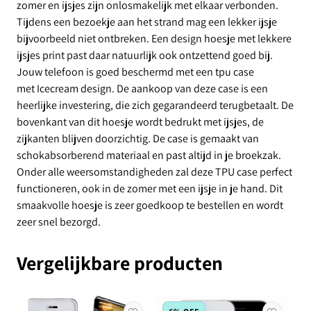
zomer en ijsjes zijn onlosmakelijk met elkaar verbonden.
Tijdens een bezoekje aan het strand mag een lekker ijsje
bijvoorbeeld niet ontbreken. Een design hoesje met lekkere
ijsjes print past daar natuurlijk ook ontzettend goed bij.
Jouw telefoon is goed beschermd met een tpu case
met Icecream design. De aankoop van deze case is een
heerlijke investering, die zich gegarandeerd terugbetaalt. De
bovenkant van dit hoesje wordt bedrukt met ijsjes, de
zijkanten blijven doorzichtig. De case is gemaakt van
schokabsorberend materiaal en past altijd in je broekzak.
Onder alle weersomstandigheden zal deze TPU case perfect
functioneren, ook in de zomer met een ijsje in je hand. Dit
smaakvolle hoesje is zeer goedkoop te bestellen en wordt
zeer snel bezorgd.
Vergelijkbare producten