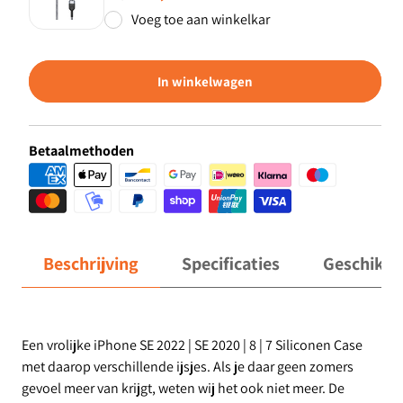
Voeg toe aan winkelkar
In winkelwagen
Betaalmethoden
Beschrijving
Specificaties
Geschikt 
Een vrolijke iPhone SE 2022 | SE 2020 | 8 | 7 Siliconen Case
met daarop verschillende ijsjes. Als je daar geen zomers
gevoel meer van krijgt, weten wij het ook niet meer. De