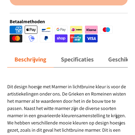
Betaalmethoden
Beschrijving
Specificaties
Geschikt 
Dit design hoesje met Marmer in lichtbruine kleur is voor de
artistiekelingen onder ons. De Grieken en Romeinen wisten
het marmer al te waarderen door het in de bouw toe te
passen. Naast het witte marmer zijn de diverse soorten
marmer in een gevarieerde kleurensamenstelling te krijgen.
We hebben verschillende mooie kleuren op design hoesjes
gezet, zoals in dit geval het lichtbruine marmer. Dit is een