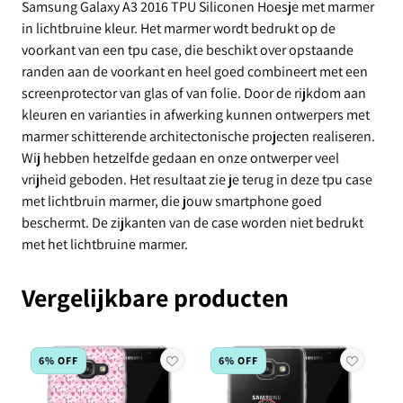
Samsung Galaxy A3 2016 TPU Siliconen Hoesje met marmer
in lichtbruine kleur. Het marmer wordt bedrukt op de
voorkant van een tpu case, die beschikt over opstaande
randen aan de voorkant en heel goed combineert met een
screenprotector van glas of van folie. Door de rijkdom aan
kleuren en varianties in afwerking kunnen ontwerpers met
marmer schitterende architectonische projecten realiseren.
Wij hebben hetzelfde gedaan en onze ontwerper veel
vrijheid geboden. Het resultaat zie je terug in deze tpu case
met lichtbruin marmer, die jouw smartphone goed
beschermt. De zijkanten van de case worden niet bedrukt
met het lichtbruine marmer.
Vergelijkbare producten
6% OFF
6% OFF