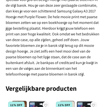
de stijl barok. Hou je van deze zeer geslaagde combinatie,
dan kies je voor een schitterend Samsung Galaxy A3 2017
Hoesje met Purple Flower. De hele mooie print met paarse
bloemen zetten we op een boekhoesje op het moment dat
jij je bestelling plaatst. Hierdoor krijgt jouw telefoon een
print van zeer hoge kwaliteit. Ook omdat we het bedrukken
van deze case, op alle zijden, geheel zelf doen. Jouw
favoriete bloemen zie je in barok stijl terug op dit mooie
design hoesje. Je ziet zelfs een heel mooi deel van de
paarse bloemen op het lipje staan, dat de case aan de
buitenkant afsluit. Je bankpas of creditcard kun je kwijt in
een van de vakjes aan de binnenkant van het
telefoonhoesje met paarse bloemen in barok stijl.
Vergelijkbare producten
11% OFF
11% OFF