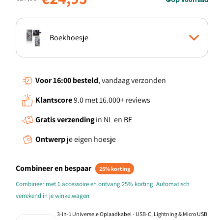
Boekhoesje
TPU Hoesje
Voor 16:00
besteld
, vandaag verzonden
Klantscore
9.0 met 16.000+ reviews
Gratis verzending
in NL en BE
Ontwerp
je eigen hoesje
Combineer en bespaar
25% korting
Combineer met 1 accessoire en ontvang 25% korting. Automatisch
verrekend in je winkelwagen
3-in-1 Universele Oplaadkabel - USB-C, Lightning & Micro USB