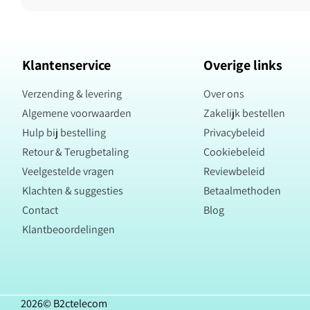
Klantenservice
Overige links
Verzending & levering
Over ons
Algemene voorwaarden
Zakelijk bestellen
Hulp bij bestelling
Privacybeleid
Retour & Terugbetaling
Cookiebeleid
Veelgestelde vragen
Reviewbeleid
Klachten & suggesties
Betaalmethoden
Contact
Blog
Klantbeoordelingen
2026©
B2ctelecom