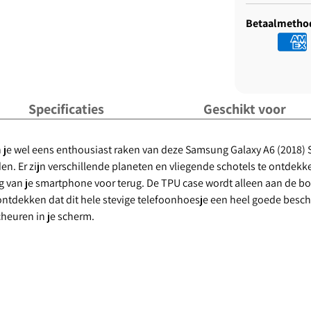
Betaalmetho
Specificaties
Geschikt voor
n je wel eens enthousiast raken van deze Samsung Galaxy A6 (2018) 
n. Er zijn verschillende planeten en vliegende schotels te ontdekken
g van je smartphone voor terug. De TPU case wordt alleen aan de bo
 ontdekken dat dit hele stevige telefoonhoesje een heel goede besc
cheuren in je scherm.