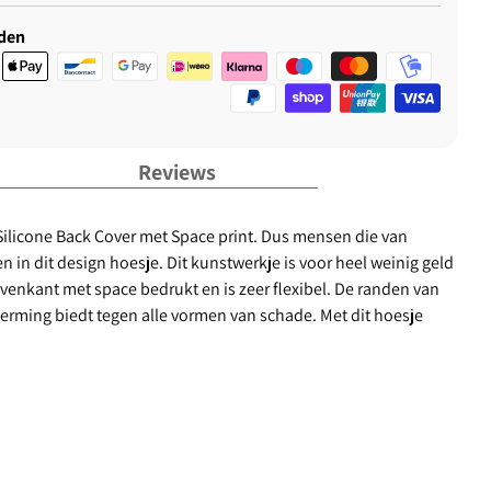
den
Reviews
Silicone Back Cover met Space print. Dus mensen die van
 in dit design hoesje. Dit kunstwerkje is voor heel weinig geld
venkant met space bedrukt en is zeer flexibel. De randen van
herming biedt tegen alle vormen van schade. Met dit hoesje