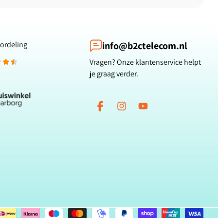
ordeling
info@b2ctelecom.nl
Vragen? Onze klantenservice helpt
je graag verder.
Facebook
Instagram
YouTube