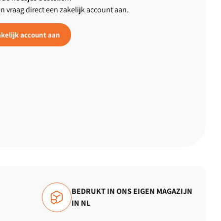
en vraag direct een zakelijk account aan.
kelijk account aan
BEDRUKT IN ONS EIGEN MAGAZIJN
IN NL