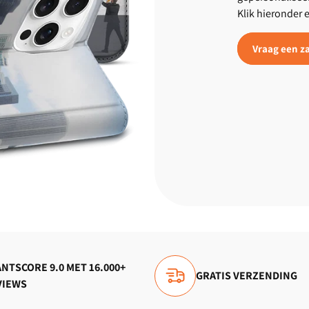
Klik hieronder 
Vraag een za
NTSCORE 9.0 MET 16.000+
GRATIS VERZENDING
VIEWS