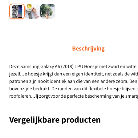
Beschrijving
Deze Samsung Galaxy A6 (2018) TPU Hoesje met zwart en witte ze
jezelf. Je hoesje krijgt dan een eigen identiteit, net zoals de w
patronen zijn nooit identiek aan die van een andere zebra. Ben j
bovenzijde bedrukt. De randen van dit flexibele hoesje blijven 
roofdieren. Jij zorgt voor de perfecte bescherming van je smar
Vergelijkbare producten