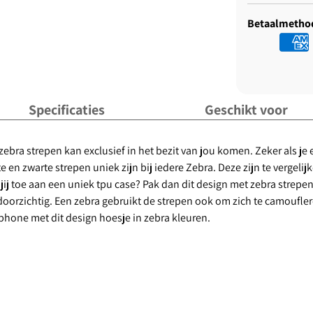
Betaalmetho
Specificaties
Geschikt voor
bra strepen kan exclusief in het bezit van jou komen. Zeker als je 
itte en zwarte strepen uniek zijn bij iedere Zebra. Deze zijn te verge
ij toe aan een uniek tpu case? Pak dan dit design met zebra strepen a
doorzichtig. Een zebra gebruikt de strepen ook om zich te camoufler
tphone met dit design hoesje in zebra kleuren.