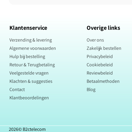
Klantenservice
Overige links
Verzending & levering
Over ons
Algemene voorwaarden
Zakelijk bestellen
Hulp bij bestelling
Privacybeleid
Retour & Terugbetaling
Cookiebeleid
Veelgestelde vragen
Reviewbeleid
Klachten & suggesties
Betaalmethoden
Contact
Blog
Klantbeoordelingen
2026©
B2ctelecom