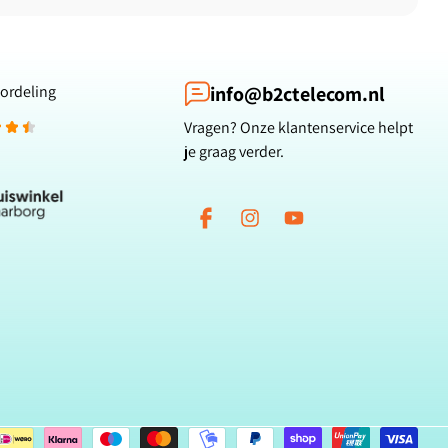
ordeling
info@b2ctelecom.nl
Vragen? Onze klantenservice helpt
je graag verder.
Facebook
Instagram
YouTube