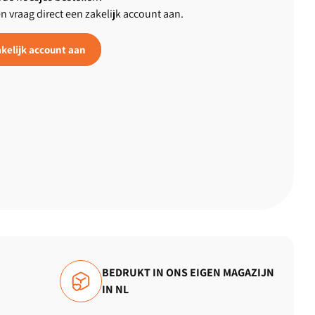
en vraag direct een zakelijk account aan.
kelijk account aan
BEDRUKT IN ONS EIGEN MAGAZIJN
IN NL