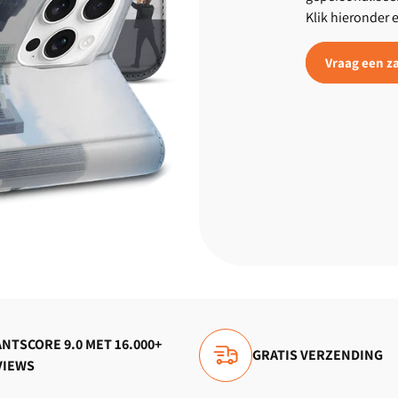
Klik hieronder 
Vraag een za
NTSCORE 9.0 MET 16.000+
GRATIS VERZENDING
VIEWS