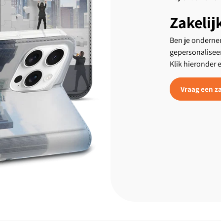
Zakelij
Ben je ondernem
gepersonalisee
Klik hieronder 
Vraag een za