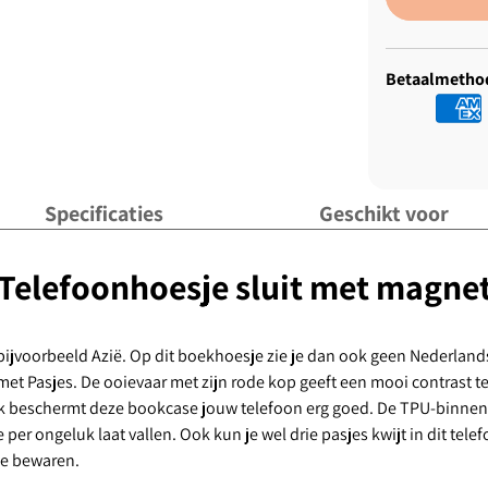
Betaalmetho
Specificaties
Geschikt voor
elefoonhoesje sluit met magneti
bijvoorbeeld Azië. Op dit boekhoesje zie je dan ook geen Nederlands
met Pasjes. De ooievaar met zijn rode kop geeft een mooi contrast 
Ook beschermt deze bookcase jouw telefoon erg goed. De TPU-binnen
per ongeluk laat vallen. Ook kun je wel drie pasjes kwijt in dit tel
je bewaren.