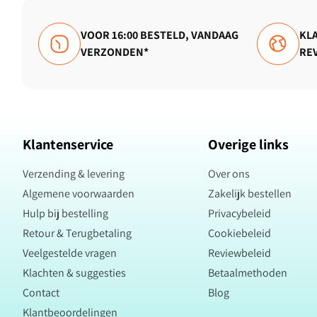
VOOR 16:00 BESTELD, VANDAAG
KLA
VERZONDEN*
RE
Klantenservice
Overige links
Verzending & levering
Over ons
Algemene voorwaarden
Zakelijk bestellen
Hulp bij bestelling
Privacybeleid
Retour & Terugbetaling
Cookiebeleid
Veelgestelde vragen
Reviewbeleid
Klachten & suggesties
Betaalmethoden
Contact
Blog
Klantbeoordelingen