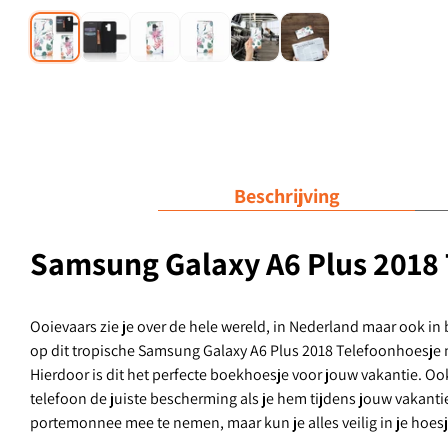
Beschrijving
Samsung Galaxy A6 Plus 2018 T
Ooievaars zie je over de hele wereld, in Nederland maar ook in 
op dit tropische Samsung Galaxy A6 Plus 2018 Telefoonhoesje 
Hierdoor is dit het perfecte boekhoesje voor jouw vakantie. 
telefoon de juiste bescherming als je hem tijdens jouw vakantie 
portemonnee mee te nemen, maar kun je alles veilig in je hoes