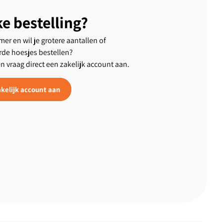
ke bestelling?
er en wil je grotere aantallen of
rde hoesjes bestellen?
en vraag direct een zakelijk account aan.
kelijk account aan