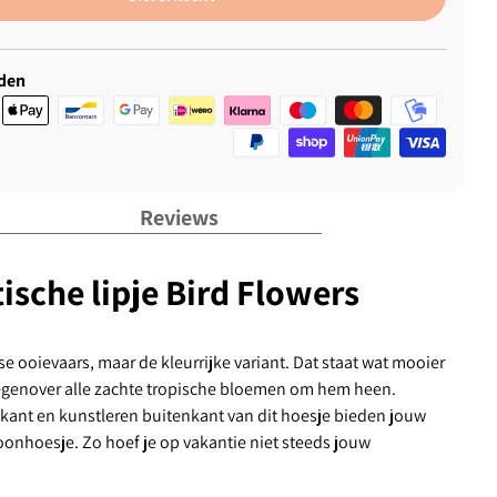
den
Reviews
sche lipje Bird Flowers
e ooievaars, maar de kleurrijke variant. Dat staat wat mooier
tegenover alle zachte tropische bloemen om hem heen.
kant en kunstleren buitenkant van dit hoesje bieden jouw
efoonhoesje. Zo hoef je op vakantie niet steeds jouw