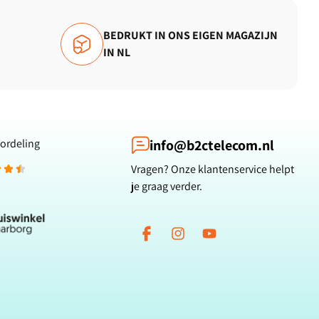
BEDRUKT IN ONS EIGEN MAGAZIJN
IN NL
ordeling
info@b2ctelecom.nl
Vragen? Onze klantenservice helpt
je graag verder.
Facebook
Instagram
YouTube