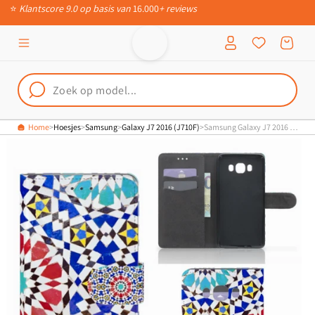
Meteen naar
📦
Ruim 200.000 verschillende producten
de content
Inloggen
Winkelwagen
Home
Hoesjes
Samsung
Galaxy J7 2016 (J710F)
Samsung Galaxy J7 2016 Bookcase Mozaïek