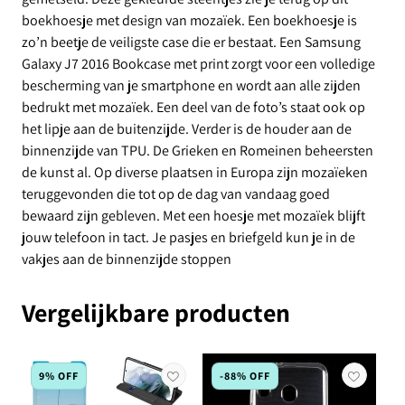
boekhoesje met design van mozaïek. Een boekhoesje is
zo’n beetje de veiligste case die er bestaat. Een Samsung
Galaxy J7 2016 Bookcase met print zorgt voor een volledige
bescherming van je smartphone en wordt aan alle zijden
bedrukt met mozaïek. Een deel van de foto’s staat ook op
het lipje aan de buitenzijde. Verder is de houder aan de
binnenzijde van TPU. De Grieken en Romeinen beheersten
de kunst al. Op diverse plaatsen in Europa zijn mozaïeken
teruggevonden die tot op de dag van vandaag goed
bewaard zijn gebleven. Met een hoesje met mozaïek blijft
jouw telefoon in tact. Je pasjes en briefgeld kun je in de
vakjes aan de binnenzijde stoppen
Vergelijkbare producten
9% OFF
-88% OFF