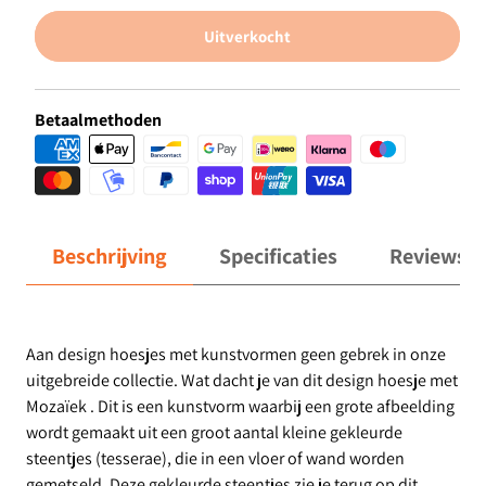
Uitverkocht
Betaalmethoden
Beschrijving
Specificaties
Reviews
Aan design hoesjes met kunstvormen geen gebrek in onze
uitgebreide collectie. Wat dacht je van dit design hoesje met
Mozaïek . Dit is een kunstvorm waarbij een grote afbeelding
wordt gemaakt uit een groot aantal kleine gekleurde
steentjes (tesserae), die in een vloer of wand worden
gemetseld. Deze gekleurde steentjes zie je terug op dit