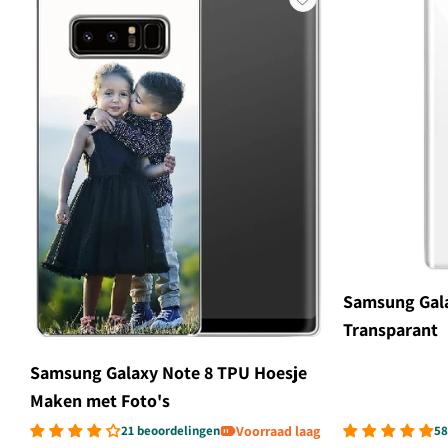
Samsung Gala
Transparant
Samsung Galaxy Note 8 TPU Hoesje
Maken met Foto's
21 beoordelingen
Voorraad laag
58