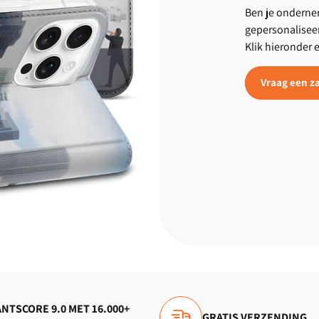
Ben je ondernem
gepersonalisee
Klik hieronder 
Vraag een za
NTSCORE 9.0 MET 16.000+
GRATIS VERZENDING