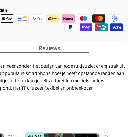
den
Reviews
t meer zonder. Het design van rode ruitjes ziet er erg strak uit
. Dit populaire smartphone hoesje heeft opstaande randen aan
uitjespatroon kun je zelfs uitbreiden met iets anders
grond. Het TPU is zeer flexibel en onbreekbaar.
6% OFF