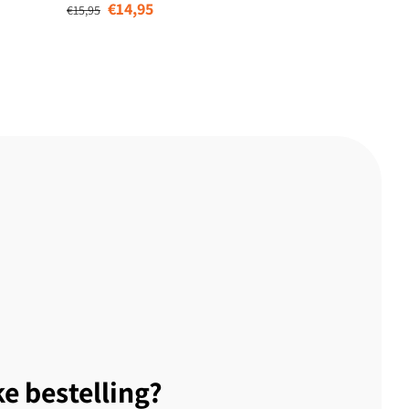
€14,95
€15,95
ke bestelling?