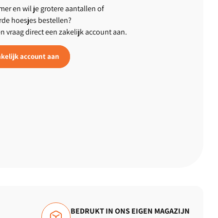
er en wil je grotere aantallen of
rde hoesjes bestellen?
en vraag direct een zakelijk account aan.
kelijk account aan
BEDRUKT IN ONS EIGEN MAGAZIJN