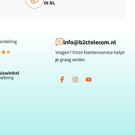
IN NL
ordeling
info@b2ctelecom.nl
Vragen? Onze klantenservice helpt
je graag verder.
Facebook
Instagram
YouTube