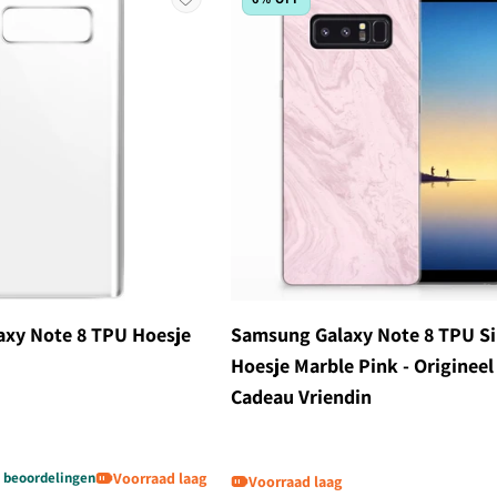
xy Note 8 TPU Hoesje
Samsung Galaxy Note 8 TPU Si
Hoesje Marble Pink - Origineel
Cadeau Vriendin
 beoordelingen
Voorraad laag
Voorraad laag
Normale prijs
Aanbiedingsprijs