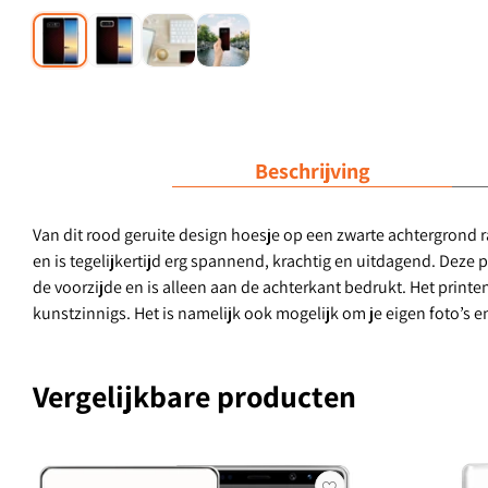
Beschrijving
Van dit rood geruite design hoesje op een zwarte achtergrond raa
en is tegelijkertijd erg spannend, krachtig en uitdagend. Dez
de voorzijde en is alleen aan de achterkant bedrukt. Het printen
kunstzinnigs. Het is namelijk ook mogelijk om je eigen foto’s e
Vergelijkbare producten