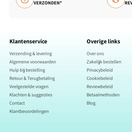
VERZONDEN*
RE
Klantenservice
Overige links
Verzending & levering
Over ons
Algemene voorwaarden
Zakelijk bestellen
Hulp bij bestelling
Privacybeleid
Retour & Terugbetaling
Cookiebeleid
Veelgestelde vragen
Reviewbeleid
Klachten & suggesties
Betaalmethoden
Contact
Blog
Klantbeoordelingen