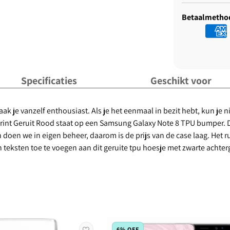
Betaalmetho
Specificaties
Geschikt voor
k je vanzelf enthousiast. Als je het eenmaal in bezit hebt, kun je nie
e print Geruit Rood staat op een Samsung Galaxy Note 8 TPU bumper
 doen we in eigen beheer, daarom is de prijs van de case laag. Het r
n teksten toe te voegen aan dit geruite tpu hoesje met zwarte achter
6% OFF