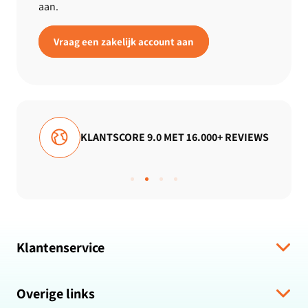
aan.
Vraag een zakelijk account aan
9.0 MET 16.000+ REVIEWS
GRATIS VERZEND
Klantenservice
Verzending & levering
Overige links
Algemene voorwaarden