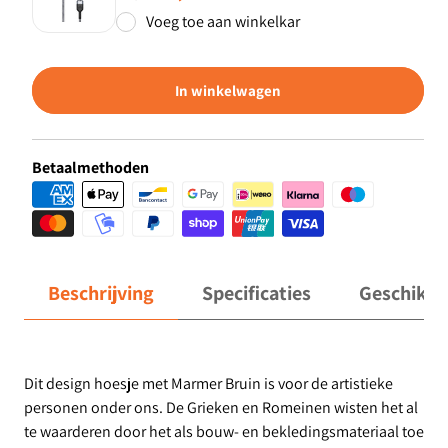
Voeg toe aan winkelkar
In winkelwagen
Betaalmethoden
Beschrijving
Specificaties
Geschikt 
Dit design hoesje met Marmer Bruin is voor de artistieke
personen onder ons. De Grieken en Romeinen wisten het al
te waarderen door het als bouw- en bekledingsmateriaal toe