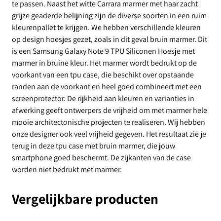
te passen. Naast het witte Carrara marmer met haar zacht
grijze geaderde belijning zijn de diverse soorten in een ruim
kleurenpallet te krijgen. We hebben verschillende kleuren
op design hoesjes gezet, zoals in dit geval bruin marmer. Dit
is een Samsung Galaxy Note 9 TPU Siliconen Hoesje met
marmer in bruine kleur. Het marmer wordt bedrukt op de
voorkant van een tpu case, die beschikt over opstaande
randen aan de voorkant en heel goed combineert met een
screenprotector. De rijkheid aan kleuren en varianties in
afwerking geeft ontwerpers de vrijheid om met marmer hele
mooie architectonische projecten te realiseren. Wij hebben
onze designer ook veel vrijheid gegeven. Het resultaat zie je
terug in deze tpu case met bruin marmer, die jouw
smartphone goed beschermt. De zijkanten van de case
worden niet bedrukt met marmer.
Vergelijkbare producten