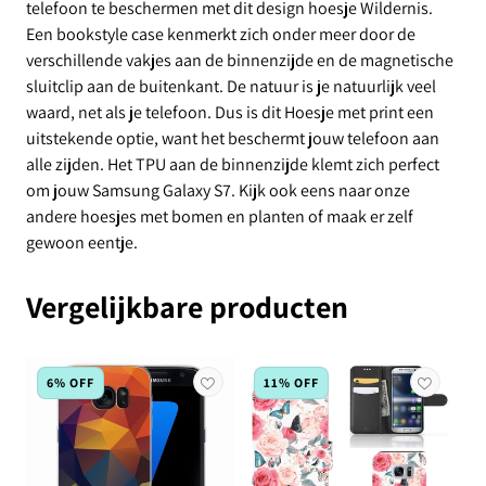
telefoon te beschermen met dit design hoesje Wildernis.
Een bookstyle case kenmerkt zich onder meer door de
verschillende vakjes aan de binnenzijde en de magnetische
sluitclip aan de buitenkant. De natuur is je natuurlijk veel
waard, net als je telefoon. Dus is dit Hoesje met print een
uitstekende optie, want het beschermt jouw telefoon aan
alle zijden. Het TPU aan de binnenzijde klemt zich perfect
om jouw Samsung Galaxy S7. Kijk ook eens naar onze
andere hoesjes met bomen en planten of maak er zelf
gewoon eentje.
Vergelijkbare producten
6% OFF
11% OFF