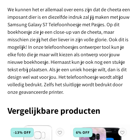
We kunnen het er allemaal over eens zijn dat de cheeta een
imposant dier is en diezelfde indruk zal jij maken met jouw
Samsung Galaxy S7 Telefoonhoesje met Pasjes. Op dit
boekhoesje zie je een close-up van de cheeta, maar
misschien zie jij het dier liever in zijn volle glorie. Ook dit is
mogelijk! In onze telefoonhoesjes ontwerper tool kun je
elke foto die je maar wilt kiezen als ontwerp voor jouw
nieuwe boekhoesje. Hiernaast kun je ook nog een stukje
tekst erbij plaatsen. Als je een uniek hoesje wilt, dan is dit
design wel wat voor jou. Het telefoonhoesje wordt altijd
volledig bedrukt. Zelfs het sluitlipje wordt bedrukt door
onze geavanceerde printer.
Vergelijkbare producten
-13% OFF
6% OFF