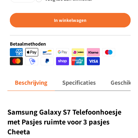
In winkelwagen
Betaalmethoden
Beschrijving
Specificaties
Geschikt 
Samsung Galaxy S7 Telefoonhoesje
met Pasjes ruimte voor 3 pasjes
Cheeta