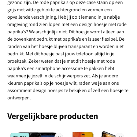
gezond zijn. De rode paprika’s op deze case staan op een
grijs met witte geblokte achtergrond en vormen een
opvallende verschijning. Heb jij ooit iemand in je nabije
omgeving rond zien lopen met een design hoesje met rode
paprika’s? Waarschijnlijk niet. Dit hoesje wordt alleen aan
de bovenkant bedrukt met paprika’s en is zeer flexibel. De
randen van het hoesje blijven transparant en worden niet
bedrukt. Met dit hoesje past jouw telefoon altijd in je
broekzak. Zeker weten dat je met dit hoesje met rode
paprika’s een smartphone accessoire te pakken hebt
waarmee je jezelf in de schijnwerpers zet. Als je andere
kleuren paprika’s op je hoesje wilt, raden we je aan ons
assortiment design hoesjes te bekijken of zelf een hoesje te
ontwerpen.
Vergelijkbare producten