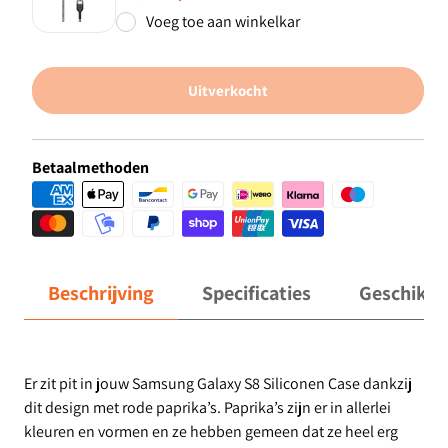
Voeg toe aan winkelkar
Uitverkocht
Betaalmethoden
Beschrijving
Specificaties
Geschikt 
Er zit pit in jouw Samsung Galaxy S8 Siliconen Case dankzij
dit design met rode paprika’s. Paprika’s zijn er in allerlei
kleuren en vormen en ze hebben gemeen dat ze heel erg