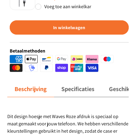
Voeg toe aan winkelkar
In winkelwagen
Betaalmethoden
Beschrijving
Specificaties
Geschikt 
Dit design hoesje met Waves Roze afdruk is speciaal op
maat gemaakt voor jouw telefoon. We hebben verschillende
kleurstellingen gebruikt in het design, zodat de case er