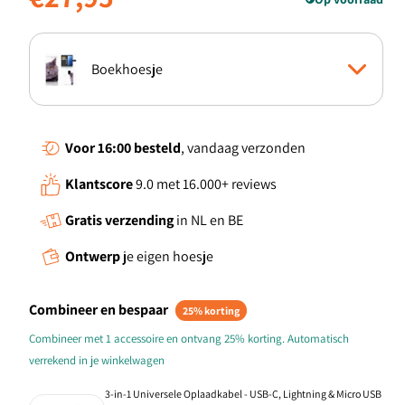
prijs
Boekhoesje
Standcase Hoesje
Voor 16:00
besteld
, vandaag verzonden
Klantscore
9.0 met 16.000+ reviews
Gratis verzending
in NL en BE
Ontwerp
je eigen hoesje
Combineer en bespaar
25% korting
Combineer met 1 accessoire en ontvang 25% korting. Automatisch
verrekend in je winkelwagen
3-in-1 Universele Oplaadkabel - USB-C, Lightning & Micro USB