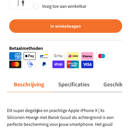
Voeg toe aan winkelkar
In winkelwagen
Betaalmethoden
Beschrijving
Specificaties
Geschikt 
Dit super degelijke en prachtige Apple iPhone X | Xs
Siliconen Hoesje met Barok Goud als achtergrond is een
perfecte bescherming voor jouw smartphone. Het goud