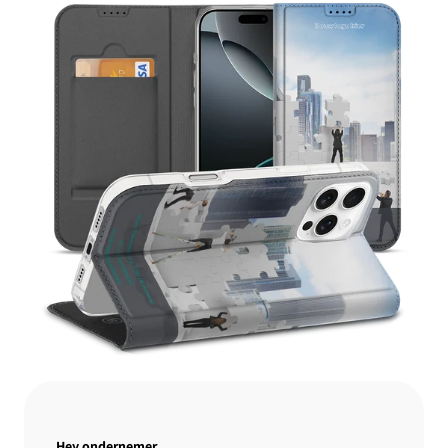
Hey ondernemer