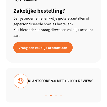
Zakelijke bestelling?
Ben je ondernemer en wil je grotere aantallen of
gepersonaliseerde hoesjes bestellen?
Klik hieronder en vraag direct een zakelijk account
aan.
Vraag een zakelijk account aan
KLANTSCORE 9.0 MET 16.000+ REVIEWS