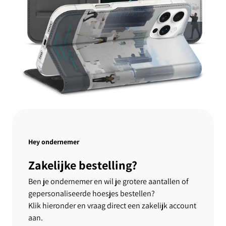
Hey ondernemer
Zakelijke bestelling?
Ben je ondernemer en wil je grotere aantallen of
gepersonaliseerde hoesjes bestellen?
Klik hieronder en vraag direct een zakelijk account
aan.