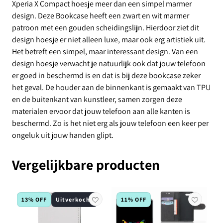
Xperia X Compact hoesje meer dan een simpel marmer
design. Deze Bookcase heeft een zwart en wit marmer
patroon met een gouden scheidingslijn. Hierdoor ziet dit
design hoesje er niet alleen luxe, maar ook erg artistiek uit.
Het betreft een simpel, maar interessant design. Van een
design hoesje verwacht je natuurlijk ook dat jouw telefoon
er goed in beschermd is en dat is bij deze bookcase zeker
het geval. De houder aan de binnenkant is gemaakt van TPU
en de buitenkant van kunstleer, samen zorgen deze
materialen ervoor dat jouw telefoon aan alle kanten is
beschermd. Zo is het niet erg als jouw telefoon een keer per
ongeluk uit jouw handen glipt.
Vergelijkbare producten
13% OFF
Uitverkocht
11% OFF