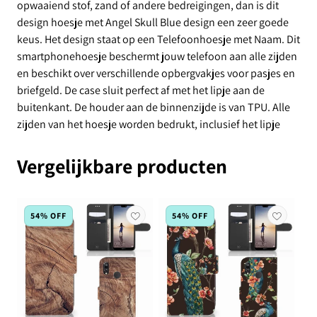
opwaaiend stof, zand of andere bedreigingen, dan is dit
design hoesje met Angel Skull Blue design een zeer goede
keus. Het design staat op een Telefoonhoesje met Naam. Dit
smartphonehoesje beschermt jouw telefoon aan alle zijden
en beschikt over verschillende opbergvakjes voor pasjes en
briefgeld. De case sluit perfect af met het lipje aan de
buitenkant. De houder aan de binnenzijde is van TPU. Alle
zijden van het hoesje worden bedrukt, inclusief het lipje
Vergelijkbare producten
54% OFF
54% OFF