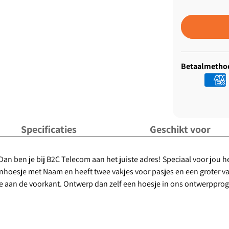
Betaalmetho
Specificaties
Geschikt voor
an ben je bij B2C Telecom aan het juiste adres! Speciaal voor jou he
esje met Naam en heeft twee vakjes voor pasjes en een groter vakj
ipje aan de voorkant. Ontwerp dan zelf een hoesje in ons ontwerppr