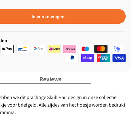
In winkelwagen
den
Reviews
bben we dit prachtige Skull Hair design in onze collectie
e voor briefgeld. Alle zijdes van het hoesje worden bedrukt,
ogramma.