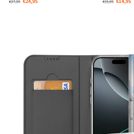
€24,95
€14,95
€27,95
€15,95