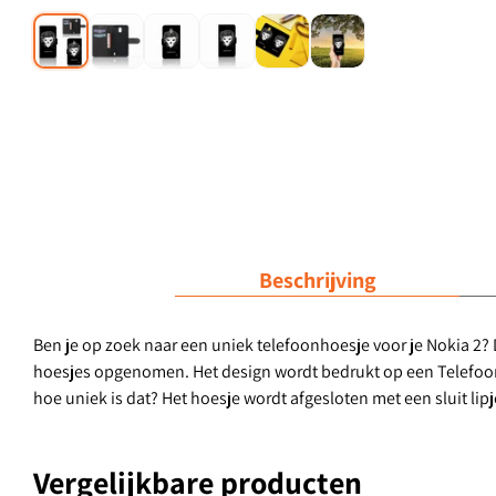
Beschrijving
Ben je op zoek naar een uniek telefoonhoesje voor je Nokia 2? D
hoesjes opgenomen. Het design wordt bedrukt op een Telefoonho
hoe uniek is dat? Het hoesje wordt afgesloten met een sluit l
Vergelijkbare producten