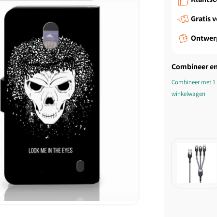
Gratis 
Ontwer
Combineer en
Combineer met 1 
winkelwagen