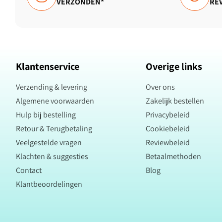
VERZONDEN*
RE
Klantenservice
Overige links
Verzending & levering
Over ons
Algemene voorwaarden
Zakelijk bestellen
Hulp bij bestelling
Privacybeleid
Retour & Terugbetaling
Cookiebeleid
Veelgestelde vragen
Reviewbeleid
Klachten & suggesties
Betaalmethoden
Contact
Blog
Klantbeoordelingen