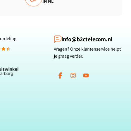
IN NL
ordeling
info@b2ctelecom.nl
Vragen? Onze klantenservice helpt
je graag verder.
Facebook
Instagram
YouTube