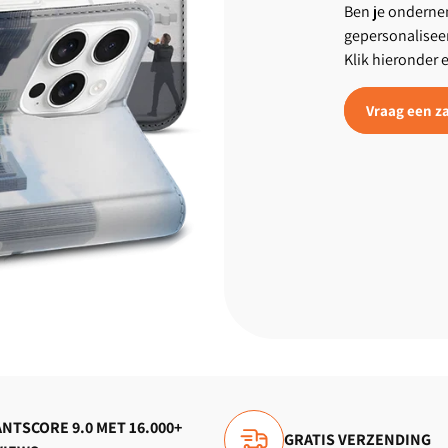
Ben je ondernem
gepersonalisee
Klik hieronder 
Vraag een za
NTSCORE 9.0 MET 16.000+
GRATIS VERZENDING