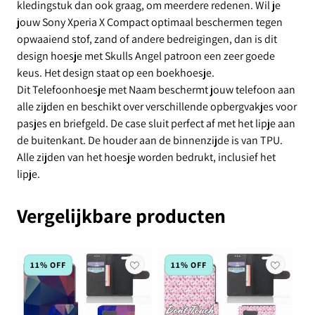
kledingstuk dan ook graag, om meerdere redenen. Wil je
jouw Sony Xperia X Compact optimaal beschermen tegen
opwaaiend stof, zand of andere bedreigingen, dan is dit
design hoesje met Skulls Angel patroon een zeer goede
keus. Het design staat op een boekhoesje.
Dit Telefoonhoesje met Naam beschermt jouw telefoon aan
alle zijden en beschikt over verschillende opbergvakjes voor
pasjes en briefgeld. De case sluit perfect af met het lipje aan
de buitenkant. De houder aan de binnenzijde is van TPU.
Alle zijden van het hoesje worden bedrukt, inclusief het
lipje.
Vergelijkbare producten
11% OFF
11% OFF