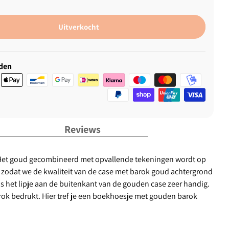
Uitverkocht
den
Reviews
. Het goud gecombineerd met opvallende tekeningen wordt op
 zodat we de kwaliteit van de case met barok goud achtergrond
s het lipje aan de buitenkant van de gouden case zeer handig.
barok bedrukt. Hier tref je een boekhoesje met gouden barok