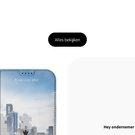
Alles bekijken
Hey ondernemer