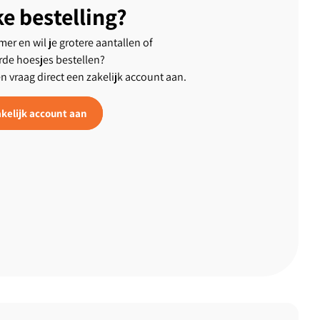
ke bestelling?
er en wil je grotere aantallen of
rde hoesjes bestellen?
en vraag direct een zakelijk account aan.
kelijk account aan