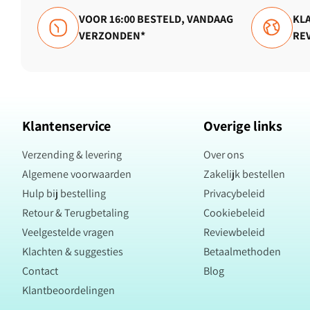
VOOR 16:00 BESTELD, VANDAAG
KLA
VERZONDEN*
RE
Klantenservice
Overige links
Verzending & levering
Over ons
Algemene voorwaarden
Zakelijk bestellen
Hulp bij bestelling
Privacybeleid
Retour & Terugbetaling
Cookiebeleid
Veelgestelde vragen
Reviewbeleid
Klachten & suggesties
Betaalmethoden
Contact
Blog
Klantbeoordelingen