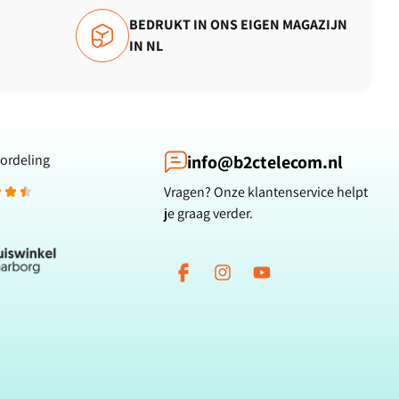
BEDRUKT IN ONS EIGEN MAGAZIJN
IN NL
ordeling
info@b2ctelecom.nl
Vragen? Onze klantenservice helpt
je graag verder.
Facebook
Instagram
YouTube